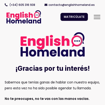
(+34) 605 316 938
contacto@englishhomeland.es
MATRICÚLATE
¡Gracias por tu interés!
Sabemos que tenías ganas de hablar con nuestro equipo,
pero esta vez no ha sido posible agendar tu llamada.
No te preocupes, no te vas con las manos vacías.