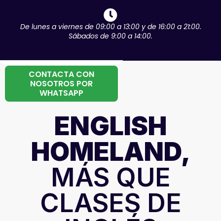
De lunes a viernes de 09:00 a 13:00 y de 16:00 a 21:00.
Sábados de 9:00 a 14:00.
CONTACTA CON
NOSOTROS POR
WHATSAPP
ENGLISH
HOMELAND,
MÁS QUE
CLASES DE