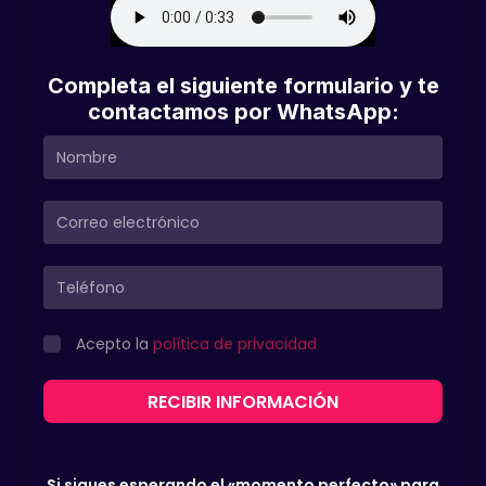
Completa el siguiente formulario y te
contactamos por WhatsApp:
Acepto la
política de privacidad
RECIBIR INFORMACIÓN
Si sigues esperando el «momento perfecto» para