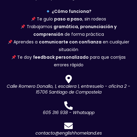
¿Cómo funciona?
Te guío
paso a paso
, sin rodeos
Trabajamos
gramática, pronunciación y
comprensión
de forma práctica
Aprendes a
comunicarte con confianza
en cualquier
situación
Te doy
feedback personalizado
para que corrijas
errores rápido
Calle Romero Donallo, 1, escalera 1, entresuelo - oficina 2 -
15706 Santiago de Compostela
605 316 938 - Whatsapp
contacto@englishhomeland.es