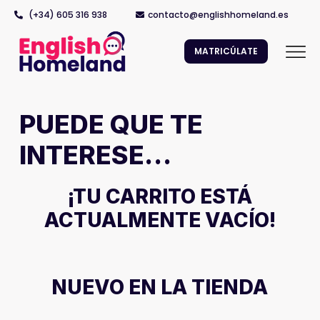
(+34) 605 316 938
contacto@englishhomeland.es
MATRICÚLATE
PUEDE QUE TE
INTERESE…
¡TU CARRITO ESTÁ
ACTUALMENTE VACÍO!
NUEVO EN LA TIENDA