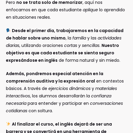
Pero
no se trata solo de memorizar
, aquí nos
enfocamos en que cada estudiante
aplique
lo aprendido
en situaciones reales.
Desde el primer día, trabajaremos en la capacidad
de hablar sobre uno mismo
, la
familia
y las
actividades
diarias
, utilizando oraciones
cortas y sencillas
.
Nuestro
objetivo es que cada estudiante se sienta seguro
expresándose en inglés
de forma natural y sin miedo.
Además, pondremos especial atención en la
comprensión auditiva y la expresión oral
en contextos
básicos. A través de
ejercicios dinámicos
y
materiales
interactivos
, los alumnos desarrollarán la
confianza
necesaria
para entender y participar en
conversaciones
cotidianas
con soltura.
Al finalizar el curso, el inglés dejará de ser una
barrera y se convertirá en una herramienta de